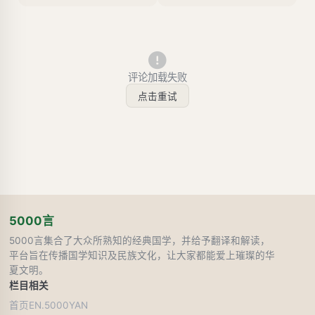
评论加载失败
点击重试
5000言
5000言集合了大众所熟知的经典国学，并给予翻译和解读，
平台旨在传播国学知识及民族文化，让大家都能爱上璀璨的华
夏文明。
栏目
相关
首页
EN.5000YAN