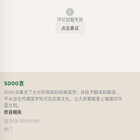
评论加载失败
点击重试
5000言
5000言集合了大众所熟知的经典国学，并给予翻译和解读，
平台旨在传播国学知识及民族文化，让大家都能爱上璀璨的华
夏文明。
栏目
相关
首页
EN.5000YAN
热门