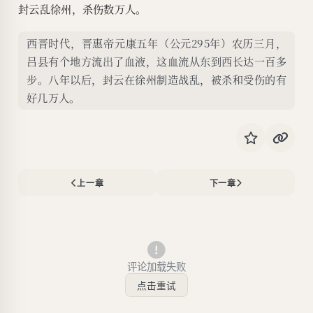
封云乱徐州，杀伤数万人。
西晋时代，晋惠帝元康五年（公元295年）农历三月，
吕县有个地方流出了血液，这血流从东到西长达一百多
步。八年以后，封云在徐州制造战乱，被杀和受伤的有
好几万人。
上一章
下一章
评论加载失败
点击重试