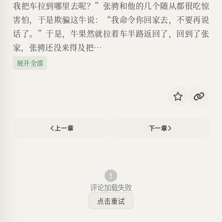
我把车拉到哪里去呢？”张骋和他的几个随从都很吃惊
害怕，于是欺骗这牛说：“我命令你回家去，不要再说
话了。”于是，牛果然就拉着车半路返回了，回到了张
家，张骋还没来得及把…
展开全部
上一章
下一章
评论加载失败
点击重试