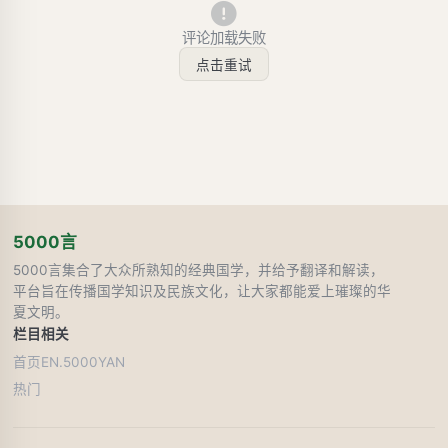
评论加载失败
点击重试
5000言
5000言集合了大众所熟知的经典国学，并给予翻译和解读，
平台旨在传播国学知识及民族文化，让大家都能爱上璀璨的华
夏文明。
栏目
相关
首页
EN.5000YAN
热门