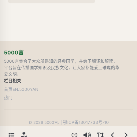
5000言
5000言集合了大众所熟知的经典国学，并给予翻译和解读，
平台旨在传播国学知识及民族文化，让大家都能爱上璀璨的华
夏文明。
栏目
相关
首页
EN.5000YAN
热门
鄂ICP备13017733号-10
©
2026
5000言. |
5
人在线阅读