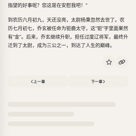
指望的好事呢？您这是在安慰我吧！”
到农历六月初九，天还没亮，太尉杨秉忽然去世了。农
历七月初七，乔玄被任命为钜鹿太守，这“钜”字里面果然
有“金”。后来，乔玄继续升职，担任过度辽将军，最终升
迁到了太尉，成为三公之一，到达了人生的巅峰。
上一章
下一章