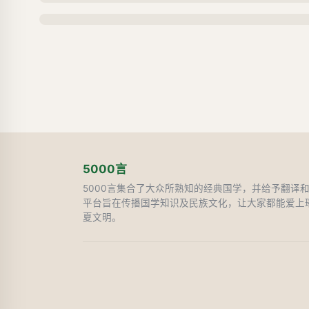
5000言
5000言集合了大众所熟知的经典国学，并给予翻译
平台旨在传播国学知识及民族文化，让大家都能爱上
夏文明。