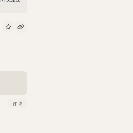
卷十四
卷十五
卷十六
卷十七
卷十八
卷十九
卷二十