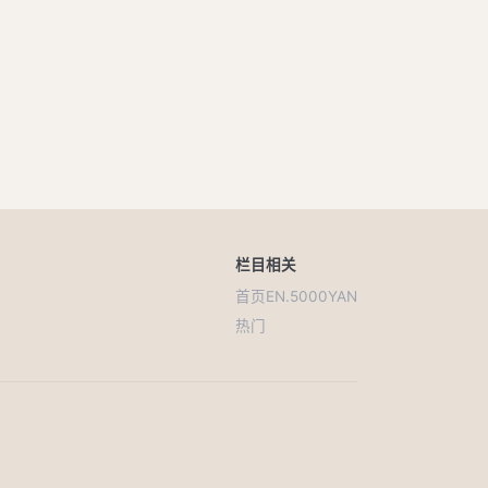
栏目
相关
首页
EN.5000YAN
热门