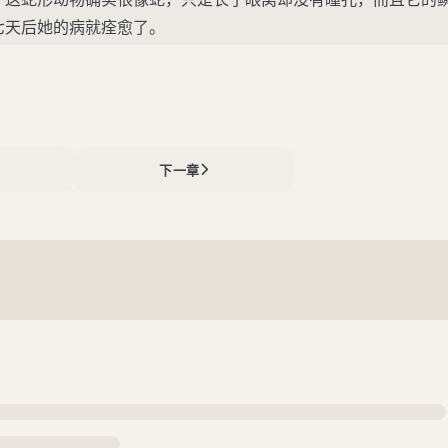
七天后她的病就痊愈了。
下一章