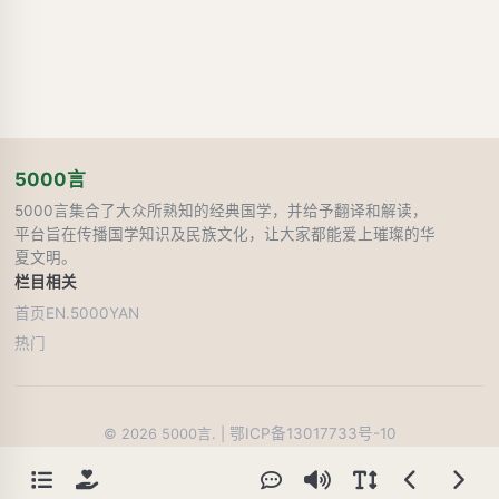
5000言
5000言集合了大众所熟知的经典国学，并给予翻译和解读，
平台旨在传播国学知识及民族文化，让大家都能爱上璀璨的华
夏文明。
栏目
相关
首页
EN.5000YAN
热门
鄂ICP备13017733号-10
©
2026
5000言. |
49
人在线阅读