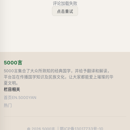
评论加载失败
点击重试
5000言
5000言集合了大众所熟知的经典国学，并给予翻译和解读，
平台旨在传播国学知识及民族文化，让大家都能爱上璀璨的华
夏文明。
栏目
相关
首页
EN.5000YAN
热门
鄂ICP备13017733号-10
©
2026
5000言. |