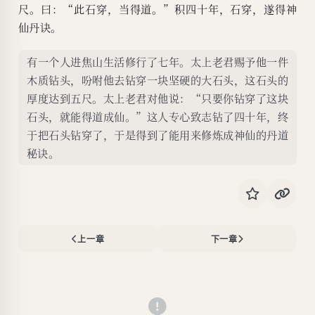
尺。曰：“此石穿，当得道。”积四十年，石穿，遂得神
仙丹诀。
有一个人进焦山生活修行了七年。太上老君赐予他一件
木质钻头，吩咐他去钻穿一块坚硬的大石头，这石头的
厚度达到五尺。太上老君对他说：“只要你钻穿了这块
石头，就能得道成仙。”这人专心致志钻了四十年，终
于把石头钻穿了，于是得到了能用来修炼成神仙的丹道
秘诀。
上一章
下一章