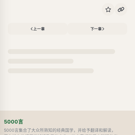
上一章
下一章
5000言
5000言集合了大众所熟知的经典国学，并给予翻译和解读，