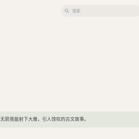
发无箭竟能射下大雁，引人惊叹的古文故事。