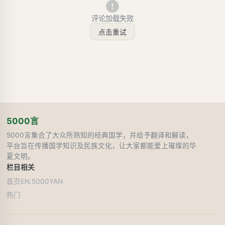
评论加载失败
点击重试
5000言
5000言集合了大众所熟知的经典国学，并给予翻译和解读，
平台旨在传播国学知识及民族文化，让大家都能爱上璀璨的华
夏文明。
栏目
相关
首页
EN.5000YAN
热门