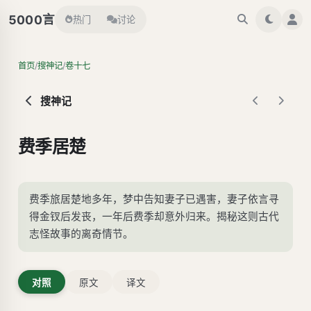
言
5000
热门
讨论
/
/
首页
搜神记
卷十七
搜神记
费季居楚
费季旅居楚地多年，梦中告知妻子已遇害，妻子依言寻
得金钗后发丧，一年后费季却意外归来。揭秘这则古代
志怪故事的离奇情节。
对照
原文
译文