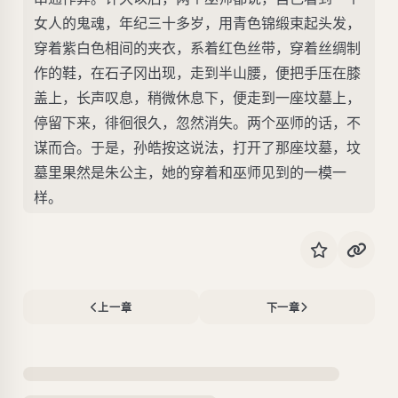
女人的鬼魂，年纪三十多岁，用青色锦缎束起头发，
穿着紫白色相间的夹衣，系着红色丝带，穿着丝绸制
作的鞋，在石子冈出现，走到半山腰，便把手压在膝
盖上，长声叹息，稍微休息下，便走到一座坟墓上，
停留下来，徘徊很久，忽然消失。两个巫师的话，不
谋而合。于是，孙皓按这说法，打开了那座坟墓，坟
墓里果然是朱公主，她的穿着和巫师见到的一模一
样。
上一章
下一章