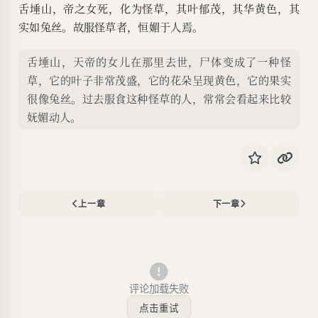
舌埵山，帝之女死，化为怪草，其叶郁茂，其华黄色，其
实如兔丝。故服怪草者，恒媚于人焉。
舌埵山，天帝的女儿在那里去世，尸体变成了一种怪
草，它的叶子非常茂盛，它的花朵呈现黄色，它的果实
很像兔丝。过去服食这种怪草的人，常常会看起来比较
妩媚动人。
上一章
下一章
评论加载失败
点击重试