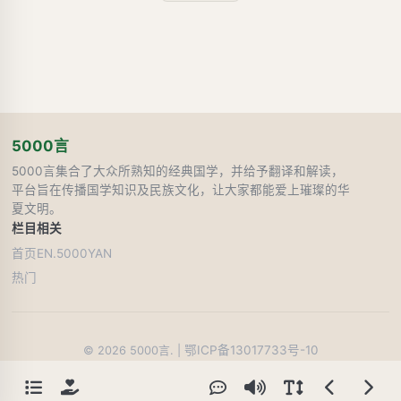
5000言
5000言集合了大众所熟知的经典国学，并给予翻译和解读，
平台旨在传播国学知识及民族文化，让大家都能爱上璀璨的华
夏文明。
栏目
相关
首页
EN.5000YAN
热门
鄂ICP备13017733号-10
©
2026
5000言. |
49
人在线阅读