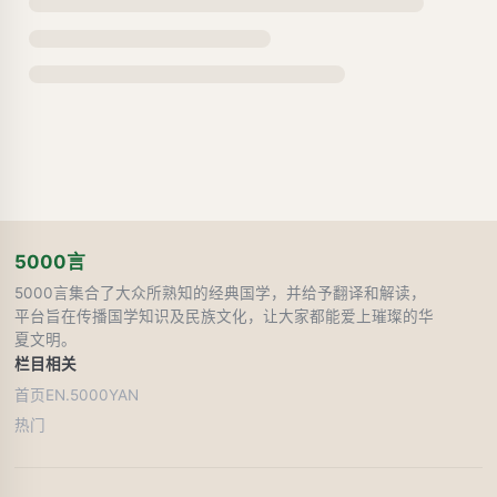
5000言
5000言集合了大众所熟知的经典国学，并给予翻译和解读，
平台旨在传播国学知识及民族文化，让大家都能爱上璀璨的华
夏文明。
栏目
相关
首页
EN.5000YAN
热门