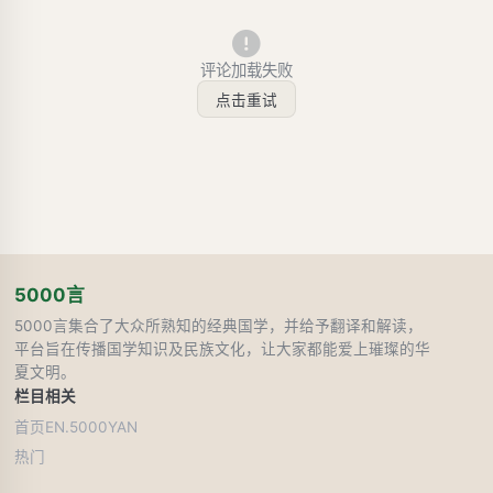
评论加载失败
点击重试
5000言
5000言集合了大众所熟知的经典国学，并给予翻译和解读，
平台旨在传播国学知识及民族文化，让大家都能爱上璀璨的华
夏文明。
栏目
相关
首页
EN.5000YAN
热门