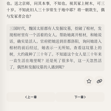
也。送之京师，问其本事，不知也。视其冢上树木，可三
十岁。不知此妇人三十岁常生于地中耶？将一朝欻生，偶
与发冢者会也？
三国时代，魏国太原郡有人发掘坟墓，挖破了棺材，发
现棺材里有一个活着的女人。帮助她离开棺材，和她说
话，确实是活人。官府把她送到首都洛阳，询问她进入
棺材的前后经过，她表示一无所知。查看这坟墓上的
树，大约栽种了三十年了。不知道这个女人是三十年来
一直生活在地里呢？还是死了很多年，这一天忽然活
了，偶然和发掘坟墓的人遇到呢？
上一章
下一章