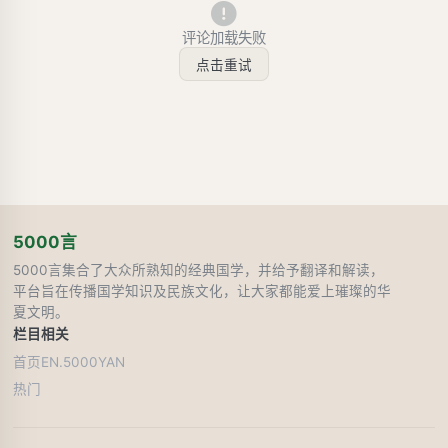
评论加载失败
点击重试
5000言
5000言集合了大众所熟知的经典国学，并给予翻译和解读，
平台旨在传播国学知识及民族文化，让大家都能爱上璀璨的华
夏文明。
栏目
相关
首页
EN.5000YAN
热门