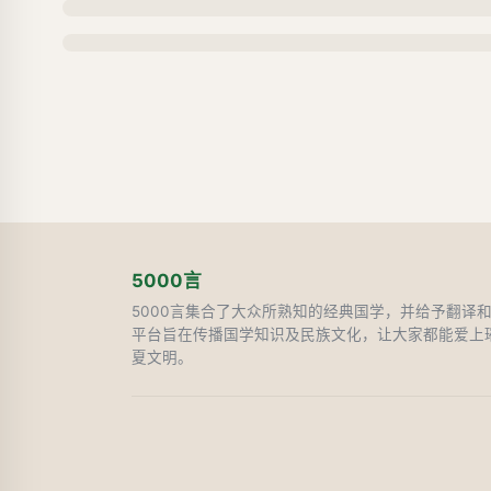
5000言
5000言集合了大众所熟知的经典国学，并给予翻译
平台旨在传播国学知识及民族文化，让大家都能爱上
夏文明。