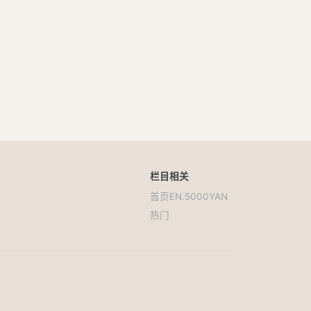
栏目
相关
首页
EN.5000YAN
热门