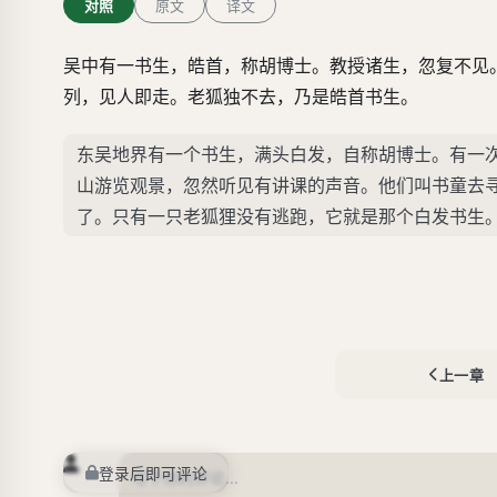
对照
原文
译文
吴中有一书生，皓首，称胡博士。教授诸生，忽复不见
列，见人即走。老狐独不去，乃是皓首书生。
东吴地界有一个书生，满头白发，自称胡博士。有一
山游览观景，忽然听见有讲课的声音。他们叫书童去
了。只有一只老狐狸没有逃跑，它就是那个白发书生
上一章
登录后即可评论