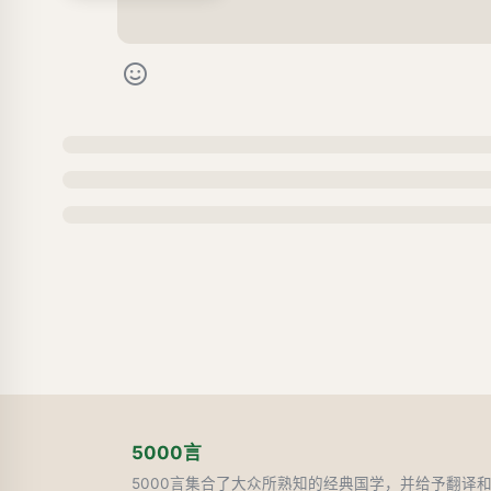
5000言
5000言集合了大众所熟知的经典国学，并给予翻译