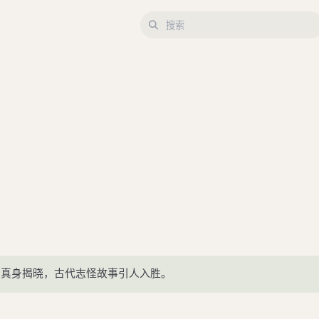
士真身揭晓，古代志怪故事引人入胜。