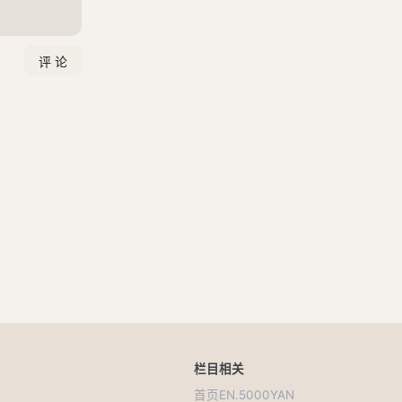
栏目
相关
首页
EN.5000YAN