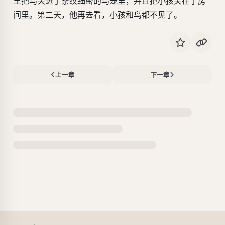
王把鸟关进了条纹细密的鸟笼里，并且把小孩关在了房
间里。第二天，他再去看，小孩和鸟都不见了。
上一章
下一章