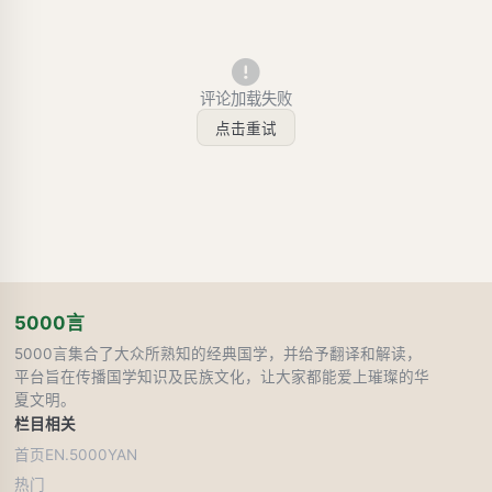
评论加载失败
点击重试
5000言
5000言集合了大众所熟知的经典国学，并给予翻译和解读，
平台旨在传播国学知识及民族文化，让大家都能爱上璀璨的华
夏文明。
栏目
相关
首页
EN.5000YAN
热门