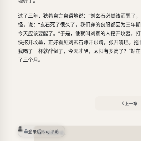
埋葬了。
过了三年，狄希自言自语地说：“刘玄石必然该酒醒了，
怪，说：“玄石死了很久了，我们穿的丧服都因为三年期
今天应该要醒了。”于是，他就叫刘家的人挖开坟墓，
快挖开坟墓，正好看见刘玄石睁开眼睛，张开嘴巴，拖长
我喝了一杯就醉倒了，今天才醒，太阳有多高了？”站
了三个月。
上一章
登录后即可评论