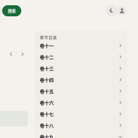
卷七
搜索
卷八
卷九
卷十
章节目录
卷十一
卷十二
卷十三
卷十四
卷十五
卷十六
卷十七
卷十八
卷十九