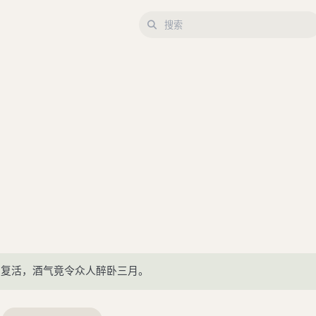
其复活，酒气竟令众人醉卧三月。