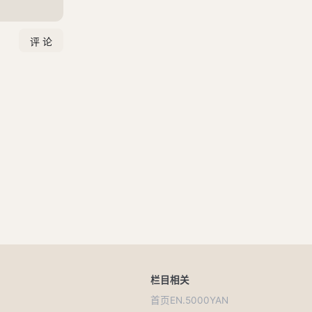
栏目
相关
首页
EN.5000YAN