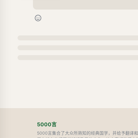
5000言
5000言集合了大众所熟知的经典国学，并给予翻译